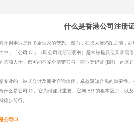
什么是香港公司注册证
港开创事业是许多企业家的梦想。然而，在您大展鸿图之前，处
件中，「公司 CI」（即公司注册证明书）是常被提及但又容易
的营商人士，都可能不完全清楚它与「商业登记证 (BR)」的真
您专业的一站式会计及商业咨询伙伴，卓盈深知合规的重要性。在这
析什么是公司 CI、它为何如此重要、它与 BR 的根本区别，
就稳步前行。
是公司CI