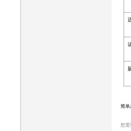
简单
您需