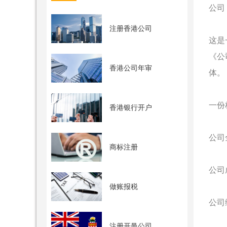
公司 
注册香港公司
这是
《公
香港公司年审
体。
一份
香港银行开户
公司
商标注册
公司
做账报税
公司编号
注册开曼公司