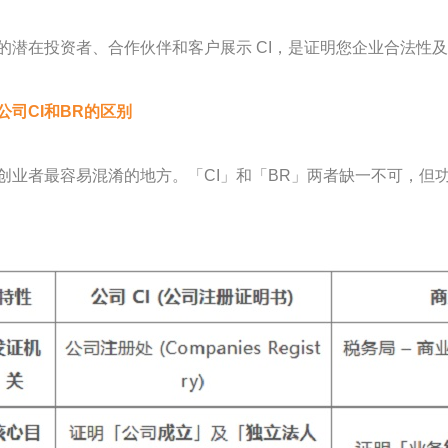
的潜在投资者、合作伙伴和客户展示 CI，是证明您企业合法性
公司CI和BR的区别
创业者最容易混淆的地方。「CI」和「BR」两者缺一不可，但