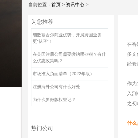
当前位置：
首页
>
资讯中心
>
为您推荐
细数塞舌尔商业优势，开展跨国业务
更“从容”！
在香
多文
在英国注册公司需要缴纳哪些税？有什
么优惠政策吗？
经验
市场准入负面清单（2022年版）
作为
注册海外公司有什么好处
入剖
为什么要做版权登记？
之初
什么
热门公司