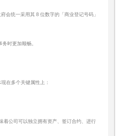
政府会统一采用其 8 位数字的「商业登记号码」
行事务时更加顺畅。
体现在多个关键属性上：
味着公司可以独立拥有资产、签订合约、进行