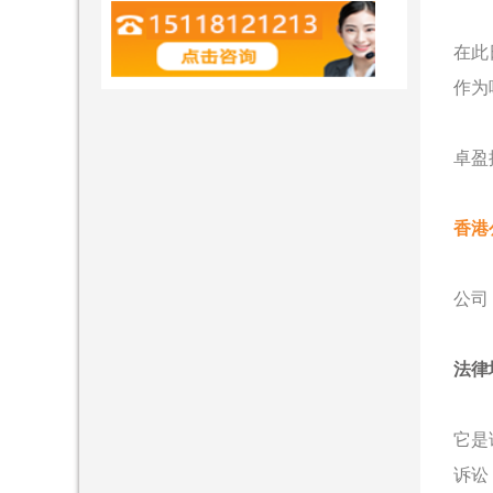
在此
作为
卓盈
香港
公司
法律
它是
诉讼