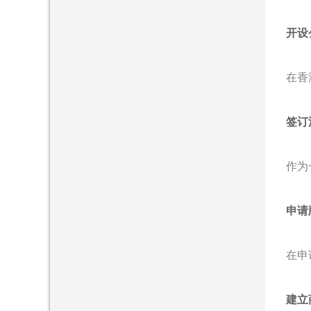
开设
在香
签订
作为
申请
在申
建立