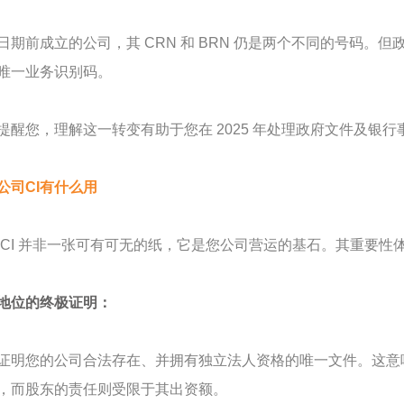
日期前成立的公司，其 CRN 和 BRN 仍是两个不同的号码。但
唯一业务识别码。
提醒您，理解这一转变有助于您在 2025 年处理政府文件及银
公司CI有什么用
 CI 并非一张可有可无的纸，它是您公司营运的基石。其重要性
地位的终极证明：
证明您的公司合法存在、并拥有独立法人资格的唯一文件。这意
，而股东的责任则受限于其出资额。