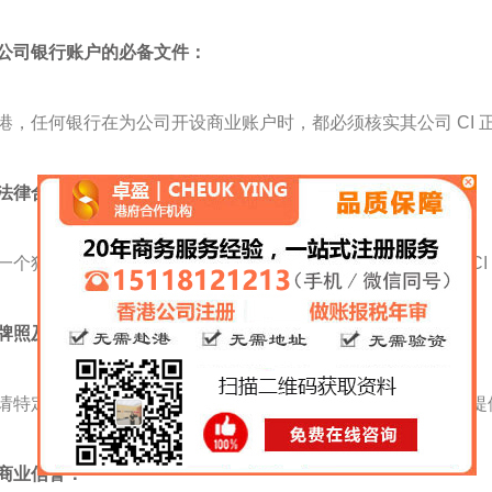
公司银行账户的必备文件：
港，任何银行在为公司开设商业账户时，都必须核实其公司 CI 
法律合约的依据：
一个独立法人，公司在签署租约、供应商合同或客户协议时，CI
牌照及许可：
请特定行业牌照（如餐饮、金融、贸易）时，政府部门会要求提供
商业信誉：