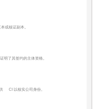
正本或核证副本。
 证明了其签约的主体资格。
 CI 以核实公司身份。