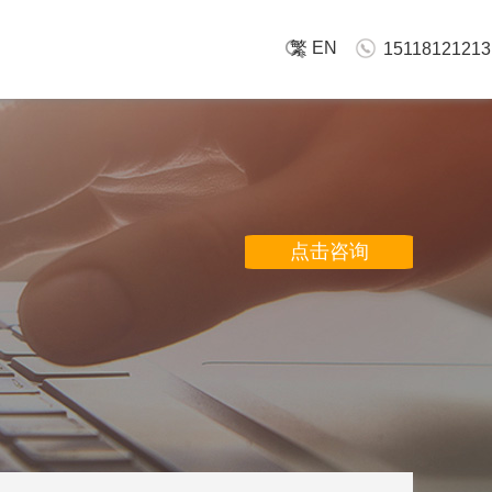
繁
EN
15118121213
点击咨询