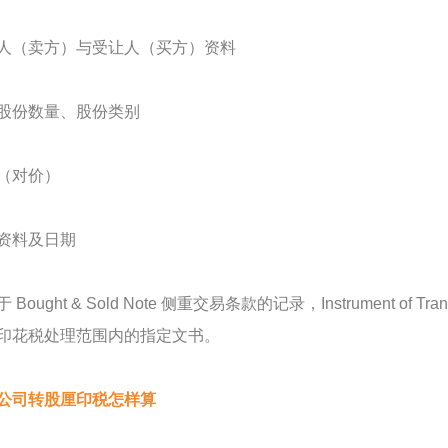
人（卖方）与受让人（买方）资料
股份数量、股份类别
（对价）
资料及日期
 Bought & Sold Note 侧重交易条款的记录，Instrument 
印花税处理范围内的指定文书。
公司转股厘印税怎样算