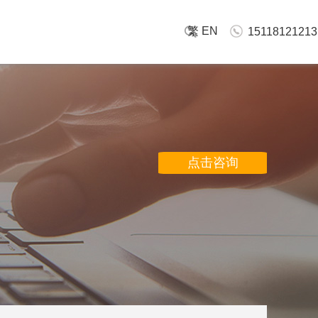
繁
EN
15118121213
点击咨询