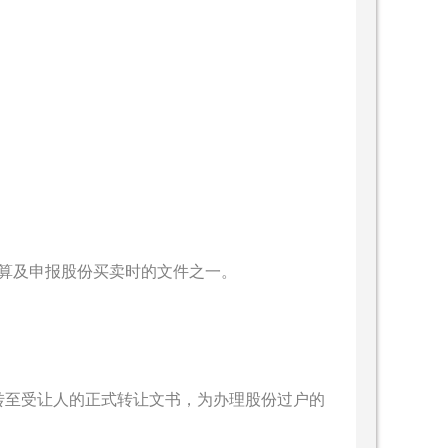
印花税计算及申报股份买卖时的文件之一。
份由转让人转至受让人的正式转让文书，为办理股份过户的