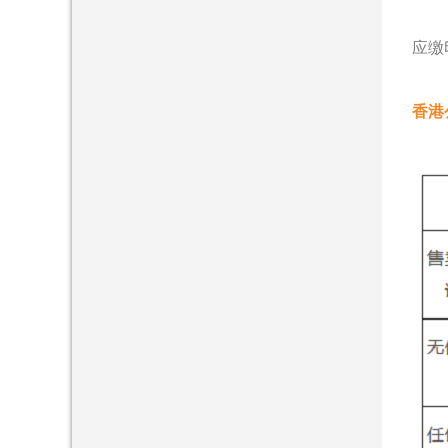
应缴
香港