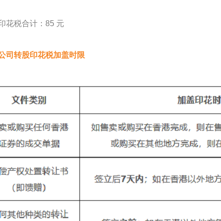
印花税合计：85 元
公司转股印花税加盖时限