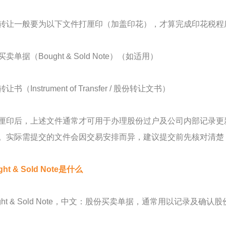
转让一般要为以下文件打厘印（加盖印花），才算完成印花税程
卖单据（Bought & Sold Note）（如适用）
让书（Instrument of Transfer / 股份转让文书）
厘印后，上述文件通常才可用于办理股份过户及公司内部记录更
。实际需提交的文件会因交易安排而异，建议提交前先核对清楚
ght & Sold Note是什么
ught & Sold Note，中文：股份买卖单据，通常用以记录及