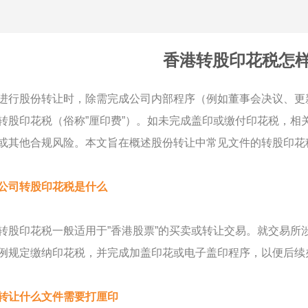
香港转股印花税怎
进行股份转让时，除需完成公司内部程序（例如董事会决议、更
转股印花税（俗称”厘印费”）。如未完成盖印或缴付印花税，相
或其他合规风险。本文旨在概述股份转让中常见文件的转股印花
公司转股印花税是什么
转股印花税一般适用于”香港股票”的买卖或转让交易。就交易所
例规定缴纳印花税，并完成加盖印花或电子盖印程序，以便后续
转让什么文件需要打厘印