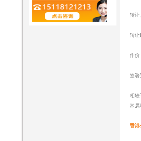
转让
转让
作价
签署
相较于
常属
香港