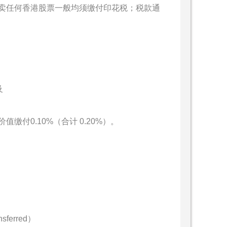
卖任何香港股票一般均须缴付印花税；税款通
及
付0.10%（合计 0.20%）。
ferred）