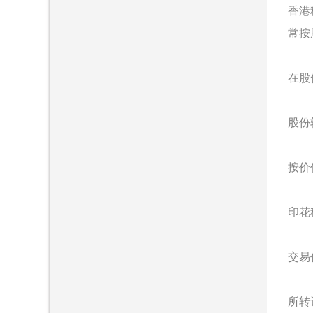
香港
常按
在股
股份转
按价
印花
交易作
所转让