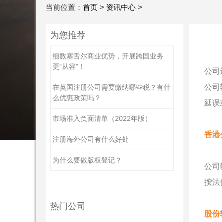
当前位置：
首页
>
资讯中心
>
为您推荐
细数塞舌尔商业优势，开展跨国业务
更“从容”！
公司
公司
在英国注册公司需要缴纳哪些税？有什
么优惠政策吗？
延误
市场准入负面清单（2022年版）
香港
注册海外公司有什么好处
为什么要做版权登记？
公司
按法
热门公司
股份