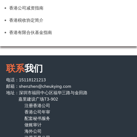
香港公司减资指南
香港税收协定简介
香港有限合伙基金指南
联系
我们
电话：15118121213
邮箱：shenzhen@cheukying.com
地址：深圳市福田中心区福华三路与金田路
嘉里建设广场T3-902
注册香港公司
香港公司年审
配套秘书服务
做账审计
海外公司